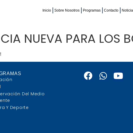
Inicio
Sobre Nosotros
Programas
Contacto
Notici
CIA NUEVA PARA LOS 
!
GRAMAS
ación
d
ervación Del Medio
ente
ra Y Deporte